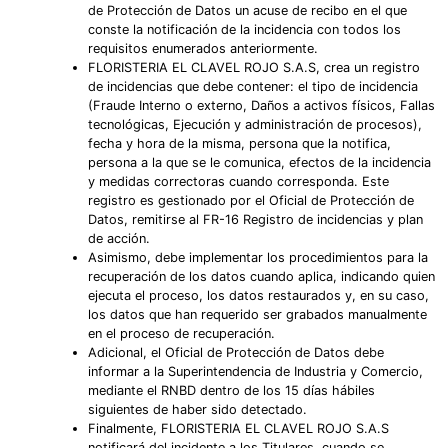
de Protección de Datos un acuse de recibo en el que
conste la notificación de la incidencia con todos los
requisitos enumerados anteriormente.
FLORISTERIA EL CLAVEL ROJO S.A.S, crea un registro
de incidencias que debe contener: el tipo de incidencia
(Fraude Interno o externo, Daños a activos físicos, Fallas
tecnológicas, Ejecución y administración de procesos),
fecha y hora de la misma, persona que la notifica,
persona a la que se le comunica, efectos de la incidencia
y medidas correctoras cuando corresponda. Este
registro es gestionado por el Oficial de Protección de
Datos, remitirse al FR-16 Registro de incidencias y plan
de acción.
Asimismo, debe implementar los procedimientos para la
recuperación de los datos cuando aplica, indicando quien
ejecuta el proceso, los datos restaurados y, en su caso,
los datos que han requerido ser grabados manualmente
en el proceso de recuperación.
Adicional, el Oficial de Protección de Datos debe
informar a la Superintendencia de Industria y Comercio,
mediante el RNBD dentro de los 15 días hábiles
siguientes de haber sido detectado.
Finalmente, FLORISTERIA EL CLAVEL ROJO S.A.S
notificará del incidente a los Titulares, cuando se