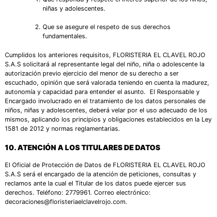
niñas y adolescentes.
Que se asegure el respeto de sus derechos
fundamentales.
Cumplidos los anteriores requisitos, FLORISTERIA EL CLAVEL ROJO
S.A.S solicitará al representante legal del niño, niña o adolescente la
autorización previo ejercicio del menor de su derecho a ser
escuchado, opinión que será valorada teniendo en cuenta la madurez,
autonomía y capacidad para entender el asunto. El Responsable y
Encargado involucrado en el tratamiento de los datos personales de
niños, niñas y adolescentes, deberá velar por el uso adecuado de los
mismos, aplicando los principios y obligaciones establecidos en la Ley
1581 de 2012 y normas reglamentarias.
10.
ATENCIÓN A LOS TITULARES DE DATOS
El Oficial de Protección de Datos de FLORISTERIA EL CLAVEL ROJO
S.A.S será el encargado de la atención de peticiones, consultas y
reclamos ante la cual el Titular de los datos puede ejercer sus
derechos. Teléfono: 2779961. Correo electrónico:
decoraciones@floristeriaelclavelrojo.com.