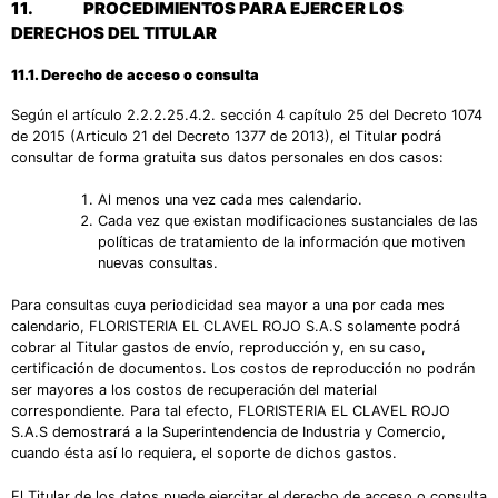
11.
PROCEDIMIENTOS PARA EJERCER LOS
DERECHOS DEL TITULAR
11.1. Derecho de acceso o consulta
Según el artículo 2.2.2.25.4.2. sección 4 capítulo 25 del Decreto 1074
de 2015 (Articulo 21 del Decreto 1377 de 2013), el Titular podrá
consultar de forma gratuita sus datos personales en dos casos:
Al menos una vez cada mes calendario.
Cada vez que existan modificaciones sustanciales de las
políticas de tratamiento de la información que motiven
nuevas consultas.
Para consultas cuya periodicidad sea mayor a una por cada mes
calendario, FLORISTERIA EL CLAVEL ROJO S.A.S solamente podrá
cobrar al Titular gastos de envío, reproducción y, en su caso,
certificación de documentos. Los costos de reproducción no podrán
ser mayores a los costos de recuperación del material
correspondiente. Para tal efecto, FLORISTERIA EL CLAVEL ROJO
S.A.S demostrará a la Superintendencia de Industria y Comercio,
cuando ésta así lo requiera, el soporte de dichos gastos.
El Titular de los datos puede ejercitar el derecho de acceso o consulta