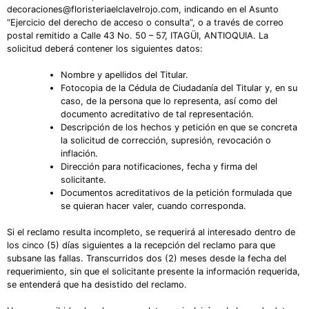
decoraciones@floristeriaelclavelrojo.com, indicando en el Asunto
“Ejercicio del derecho de acceso o consulta”, o a través de correo
postal remitido a Calle 43 No. 50 – 57, ITAGÜI, ANTIOQUIA. La
solicitud deberá contener los siguientes datos:
Nombre y apellidos del Titular.
Fotocopia de la Cédula de Ciudadanía del Titular y, en su
caso, de la persona que lo representa, así como del
documento acreditativo de tal representación.
Descripción de los hechos y petición en que se concreta
la solicitud de corrección, supresión, revocación o
inflación.
Dirección para notificaciones, fecha y firma del
solicitante.
Documentos acreditativos de la petición formulada que
se quieran hacer valer, cuando corresponda.
Si el reclamo resulta incompleto, se requerirá al interesado dentro de
los cinco (5) días siguientes a la recepción del reclamo para que
subsane las fallas. Transcurridos dos (2) meses desde la fecha del
requerimiento, sin que el solicitante presente la información requerida,
se entenderá que ha desistido del reclamo.