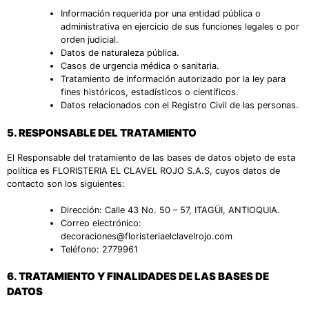
Información requerida por una entidad pública o
administrativa en ejercicio de sus funciones legales o por
orden judicial.
Datos de naturaleza pública.
Casos de urgencia médica o sanitaria.
Tratamiento de información autorizado por la ley para
fines históricos, estadísticos o científicos.
Datos relacionados con el Registro Civil de las personas.
5.
RESPONSABLE DEL TRATAMIENTO
El Responsable del tratamiento de las bases de datos objeto de esta
política es FLORISTERIA EL CLAVEL ROJO S.A.S, cuyos datos de
contacto son los siguientes:
Dirección: Calle 43 No. 50 – 57, ITAGÜI, ANTIOQUIA.
Correo electrónico:
decoraciones@floristeriaelclavelrojo.com
Teléfono: 2779961
6.
TRATAMIENTO Y FINALIDADES DE LAS BASES DE
DATOS