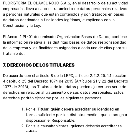
FLORISTERIA EL CLAVEL ROJO S.A.S, en el desarrollo de su actividad
empresarial, lleva a cabo el tratamiento de datos personales relativos
a personas naturales que están contenidos y son tratados en bases
de datos destinadas a finalidades legítimas, cumpliendo con la
Constitución y la Ley.
El Anexo 1 PL-01 denominado Organización Bases de Datos, contiene
la información relativa a las distintas bases de datos responsabilidad
de la empresa y las finalidades asignadas a cada una de ellas para su
tratamiento.
7.
DERECHOS DE LOS TITULARES
De acuerdo con el artículo 8 de la LEPD, articulo 2.2.2.25.4.1 sección
4 capítulo 25 del Decreto 1074 de 2015 (Artículos 21 y 22 del Decreto
1377 de 2013), los Titulares de los datos pueden ejercer una serie de
derechos en relación al tratamiento de sus datos personales. Estos
derechos podrán ejercerse por las siguientes personas.
Por el Titular, quién deberá acreditar su identidad en
forma suficiente por los distintos medios que le ponga a
disposición el Responsable.
Por sus causahabientes, quienes deberán acreditar tal
calidad.