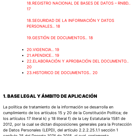
18.REGISTRO NACIONAL DE BASES DE DATOS – RNBD..
17
18.SEGURIDAD DE LA INFORMACIÓN Y DATOS
PERSONALES.. 18
19.GESTIÓN DE DOCUMENTOS.. 18
20.VIGENCIA.. 19
21.APENDICE.. 19
22.ELABORACIÓN Y APROBACIÓN DEL DOCUMENTO..
20
23.HISTORICO DE DOCUMENTOS.. 20
1.
BASE LEGAL Y ÁMBITO DE APLICACIÓN
La política de tratamiento de la información se desarrolla en
cumplimiento de los artículos 15 y 20 de la Constitución Política; de
los artículos 17 literal k) y 18 literal f) de la Ley Estatutaria 1581 de
2012, por la cual se dictan disposiciones generales para la Protección
de Datos Personales (LEPD), del artículo 2.2.2.25.1.1 sección 1
capítulo 25 del Decreto 1074 de 2015, el cual, reglamenta