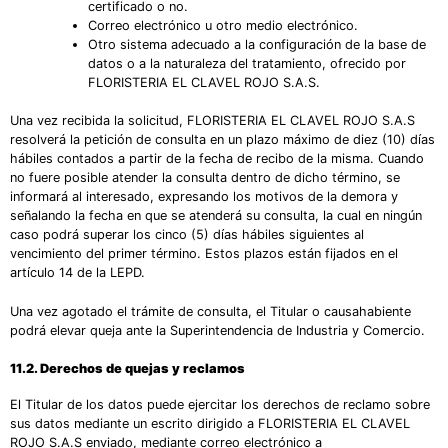
certificado o no.
Correo electrónico u otro medio electrónico.
Otro sistema adecuado a la configuración de la base de
datos o a la naturaleza del tratamiento, ofrecido por
FLORISTERIA EL CLAVEL ROJO S.A.S.
Una vez recibida la solicitud, FLORISTERIA EL CLAVEL ROJO S.A.S
resolverá la petición de consulta en un plazo máximo de diez (10) días
hábiles contados a partir de la fecha de recibo de la misma. Cuando
no fuere posible atender la consulta dentro de dicho término, se
informará al interesado, expresando los motivos de la demora y
señalando la fecha en que se atenderá su consulta, la cual en ningún
caso podrá superar los cinco (5) días hábiles siguientes al
vencimiento del primer término. Estos plazos están fijados en el
artículo 14 de la LEPD.
Una vez agotado el trámite de consulta, el Titular o causahabiente
podrá elevar queja ante la Superintendencia de Industria y Comercio.
11.2. Derechos de quejas y reclamos
El Titular de los datos puede ejercitar los derechos de reclamo sobre
sus datos mediante un escrito dirigido a FLORISTERIA EL CLAVEL
ROJO S.A.S enviado, mediante correo electrónico a