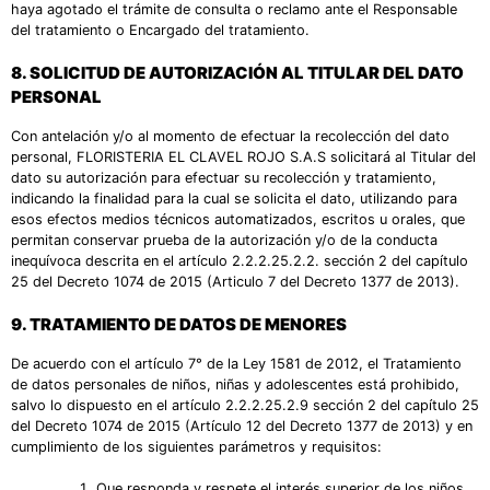
haya agotado el trámite de consulta o reclamo ante el Responsable
del tratamiento o Encargado del tratamiento.
8.
SOLICITUD DE AUTORIZACIÓN AL TITULAR DEL DATO
PERSONAL
Con antelación y/o al momento de efectuar la recolección del dato
personal, FLORISTERIA EL CLAVEL ROJO S.A.S solicitará al Titular del
dato su autorización para efectuar su recolección y tratamiento,
indicando la finalidad para la cual se solicita el dato, utilizando para
esos efectos medios técnicos automatizados, escritos u orales, que
permitan conservar prueba de la autorización y/o de la conducta
inequívoca descrita en el artículo 2.2.2.25.2.2. sección 2 del capítulo
25 del Decreto 1074 de 2015 (Articulo 7 del Decreto 1377 de 2013).
9.
TRATAMIENTO DE DATOS DE MENORES
De acuerdo con el artículo 7° de la Ley 1581 de 2012, el Tratamiento
de datos personales de niños, niñas y adolescentes está prohibido,
salvo lo dispuesto en el artículo 2.2.2.25.2.9 sección 2 del capítulo 25
del Decreto 1074 de 2015 (Artículo 12 del Decreto 1377 de 2013) y en
cumplimiento de los siguientes parámetros y requisitos:
Que responda y respete el interés superior de los niños,