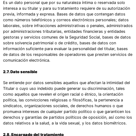
Es un dato personal que por su naturaleza íntima o reservada solo
interesa a su titular y para su tratamiento requiere de su autorización
previa, informada y expresa. Bases de datos que contengan datos
como números telefónicos y correos electrónicos personales; datos
laborales, sobre infracciones administrativas o penales, administrados
por administraciones tributarias, entidades financieras y entidades
gestoras y servicios comunes de la Seguridad Social, bases de datos
sobre solvencia patrimonial o de crédito, bases de datos con
información suficiente para evaluar la personalidad del titular, bases
de datos de los responsables de operadores que presten servicios de
comunicación electrónica.
2.7. Dato sensible
Se entiende por datos sensibles aquellos que afectan la intimidad del
Titular o cuyo uso indebido puede generar su discriminación, tales
como aquellos que revelen el origen racial o étnico, la orientación
política, las convicciones religiosas o filosóficas, la pertenencia a
sindicatos, organizaciones sociales, de derechos humanos o que
promueva intereses de cualquier partido político o que garanticen los
derechos y garantías de partidos políticos de oposición, así como los
datos relativos a la salud, a la vida sexual, y los datos biométricos.
2.8. Encargado del tratamiento