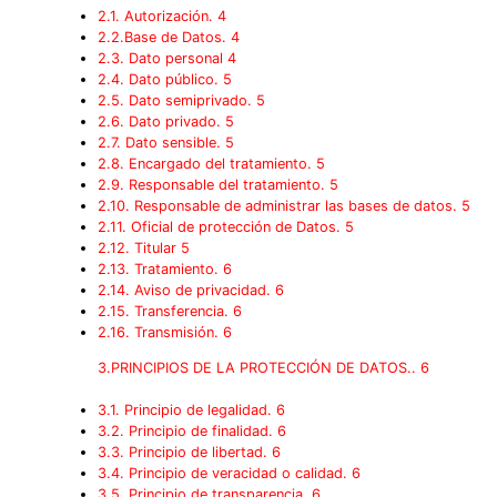
2.1. Autorización. 4
2.2.Base de Datos. 4
2.3. Dato personal 4
2.4. Dato público. 5
2.5. Dato semiprivado. 5
2.6. Dato privado. 5
2.7. Dato sensible. 5
2.8. Encargado del tratamiento. 5
2.9. Responsable del tratamiento. 5
2.10. Responsable de administrar las bases de datos. 5
2.11. Oficial de protección de Datos. 5
2.12. Titular 5
2.13. Tratamiento. 6
2.14. Aviso de privacidad. 6
2.15. Transferencia. 6
2.16. Transmisión. 6
3.PRINCIPIOS DE LA PROTECCIÓN DE DATOS.. 6
3.1. Principio de legalidad. 6
3.2. Principio de finalidad. 6
3.3. Principio de libertad. 6
3.4. Principio de veracidad o calidad. 6
3.5. Principio de transparencia. 6