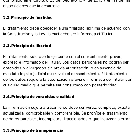
Compilado en el Capítulo 25 del Decreto 1074 de 2015 y en las demás
disposiciones que la desarrollen.
3.2. Principio de finalidad
El tratamiento debe obedecer a una finalidad legítima de acuerdo con
la Constitución y la Ley, la cual debe ser informada al Titular.
3.3. Principio de libertad
El tratamiento solo puede ejercerse con el consentimiento previo,
expreso e informado del Titular. Los datos personales no podrán ser
obtenidos o divulgados sin previa autorización, o en ausencia de
mandato legal o judicial que revele el consentimiento. El tratamiento
de los datos requiere la autorización previa e informada del Titular por
cualquier medio que permita ser consultado con posterioridad.
3.4. Principio de veracidad o calidad
La información sujeta a tratamiento debe ser veraz, completa, exacta,
actualizada, comprobable y comprensible. Se prohíbe el tratamiento
de datos parciales, incompletos, fraccionados o que induzcan a error.
3.5. Principio de transparencia