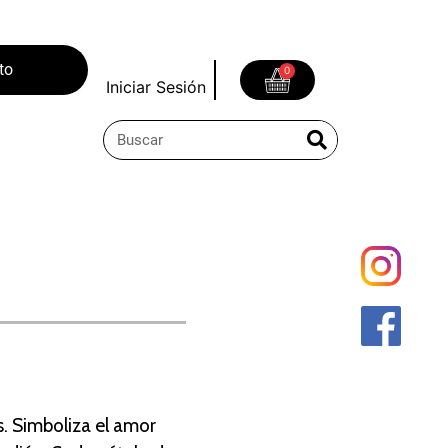
to
0
Iniciar Sesión
s. Simboliza el amor