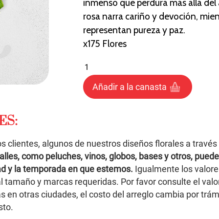
inmenso que perdura más allá del 
rosa narra cariño y devoción, mien
representan pureza y paz.
x175 Flores
Añadir a la canasta
ES:
os clientes, algunos de nuestros diseños florales a través
alles, como peluches, vinos, globos, bases y otros, puede
dad y la temporada en que estemos.
Igualmente los valore
l tamaño y marcas requeridas. Por favor consulte el valo
s en otras ciudades, el costo del arreglo cambia por trám
sto.