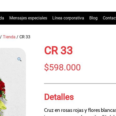
nda
Mensajes especiales
Línea corporativa
Blog
Contac
/
Tienda
/
CR 33
CR 33
$
598.000
Detalles
Cruz en rosas rojas y flores blanca